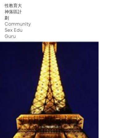
性教育大
神落區計
劃
Community
Sex Edu
Guru