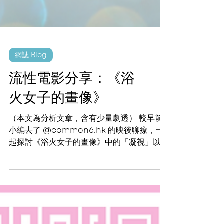
網誌 Blog
流性電影分享：《浴
火女子的畫像》
（本文為分析文章，含有少量劇透） 較早前
小編去了 @common6.hk 的映後聊療，一
起探討《浴火女子的畫像》中的「凝視」以及
分享看完後的感受。 故事的背景設定是盲婚
啞嫁的年代，講述了一個女性畫家瑪麗安和即