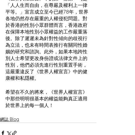
「人人生而自由，在尊嚴及權利上一律
平等。」宣言成立至今已經78年，世界
各地仍然存在嚴重的人權侵犯問題。對
於香港的性別小眾群體而言，香港政府
在保障本地性別小眾權益的工作嚴重落
後。除了遲遲未為針對性傾向的歧視行
為立法，也未有時間表推行有關同性婚
姻的研究和諮詢。此外，如果本地跨性
別人士希望更改身份證或法律文件上的
性別，他們必須先進行性別重置手術，
這嚴重違反了《世界人權宣言》中的健
康權和私隱權。
希望在不久的將來，《世界人權宣言》
中那些明明很基本的權益能夠真正適用
於世界上的每一個人！
網誌 Blog